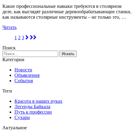
Какие профессиональные навыки требуются в столярном
деле, как выглядят различные деревообрабатывающие станки,
как называются столярные инструменты – не только это, …
Читать
1
2
3
Поиск
Категории
Новости
Объявления
События
Теги
Красота в наших руках
Легенды Байкала
Путь к профессии
Сухари
Актуальное