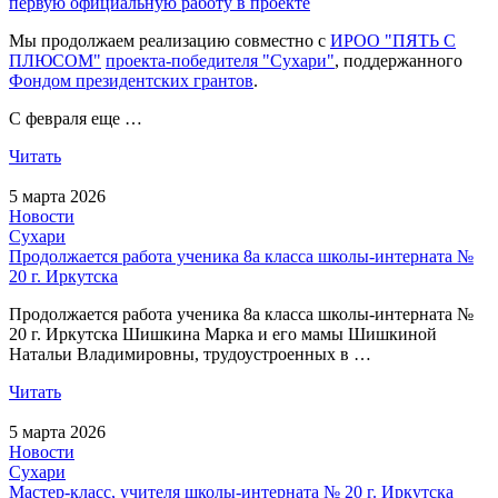
первую официальную работу в проекте
Мы продолжаем реализацию совместно с
ИРОО "ПЯТЬ С
ПЛЮСОМ"
проекта-победителя "Сухари"
, поддержанного
Фондом президентских грантов
.
С февраля еще …
Читать
5 марта 2026
Новости
Сухари
Продолжается работа ученика 8а класса школы-интерната №
20 г. Иркутска
Продолжается работа ученика 8а класса школы-интерната №
20 г. Иркутска Шишкина Марка и его мамы Шишкиной
Натальи Владимировны, трудоустроенных в …
Читать
5 марта 2026
Новости
Сухари
Мастер-класс, учителя школы-интерната № 20 г. Иркутска