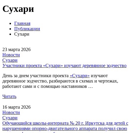
Сухари
Главная
Публикации
Сухари
23 марта 2026
Новости
Сухари
Участники проекта «Сухари» изучают деревянное зодчество
День за днем участники проекта
«Сухари»
изучают
деревянное зодчество, разбираются в схемах и чертежах,
работают сами и с помощью наставников …
Читать
16 марта 2026
Новости
Сухари
Обучающийся школы-интерната № 20 г. Иркутска для детей с
нарушениями опорно-двигательного аппарата получил свою